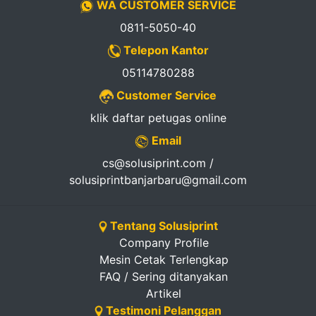
WA CUSTOMER SERVICE
0811-5050-40
Telepon Kantor
05114780288
Customer Service
klik daftar petugas online
Email
cs@solusiprint.com /
solusiprintbanjarbaru@gmail.com
Tentang Solusiprint
Company Profile
Mesin Cetak Terlengkap
FAQ / Sering ditanyakan
Artikel
Testimoni Pelanggan