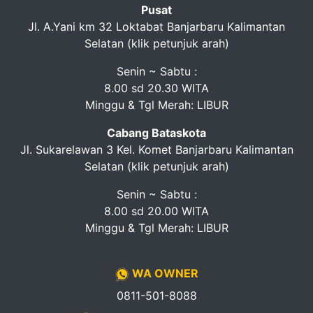
Pendapatan
Pusat
Jl. A.Yani km 32 Loktabat Banjarbaru Kalimantan
Fee
Selatan (klik petunjuk arah)
Ganti
Senin ~ Sabtu :
8.00 sd 20.30 WITA
Password
Minggu & Tgl Merah: LIBUR
Logout
Cabang Bataskota
Jl. Sukarelawan 3 Kel. Komet Banjarbaru Kalimantan
Selatan (klik petunjuk arah)
Senin ~ Sabtu :
8.00 sd 20.00 WITA
Minggu & Tgl Merah: LIBUR
WA OWNER
0811-501-8088