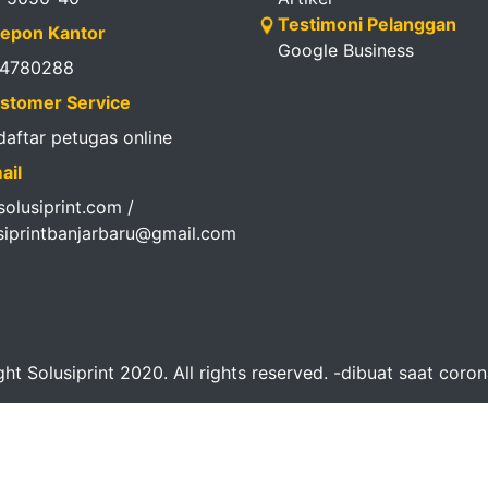
Testimoni Pelanggan
epon Kantor
Google Business
14780288
stomer Service
 daftar petugas online
ail
olusiprint.com /
siprintbanjarbaru@gmail.com
ht Solusiprint 2020. All rights reserved. -dibuat saat coro