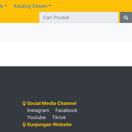
uk
Katalog Desain
Social Media Channel
Instagram
Facebook
Youtube
Tiktok
Kunjungan Website