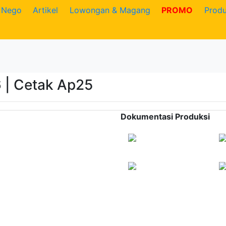
Nego
Artikel
Lowongan & Magang
PROMO
Prod
 | Cetak Ap25
Dokumentasi Produksi