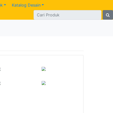
uk
Katalog Desain