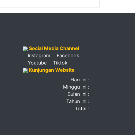
Social Media Channel
Instagram
Facebook
Youtube
Tiktok
Kunjungan Website
Hari ini :
Minggu ini :
Bulan ini :
Tahun ini :
Total :