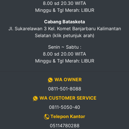
8.00 sd 20.30 WITA
Minggu & Tgl Merah: LIBUR
Cabang Bataskota
Jl. Sukarelawan 3 Kel. Komet Banjarbaru Kalimantan
Selatan (klik petunjuk arah)
Senin ~ Sabtu :
8.00 sd 20.00 WITA
Minggu & Tgl Merah: LIBUR
WA OWNER
0811-501-8088
WA CUSTOMER SERVICE
0811-5050-40
Telepon Kantor
05114780288