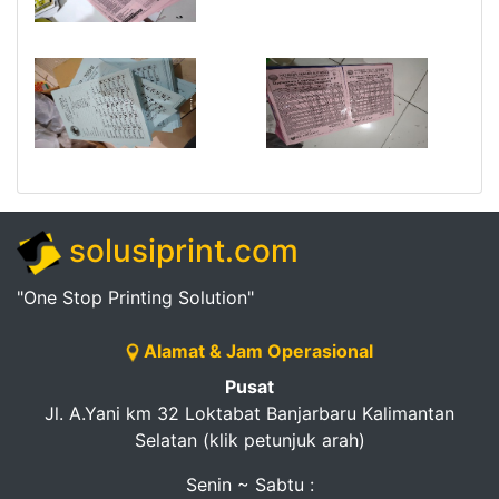
solusiprint.com
"One Stop Printing Solution"
Alamat & Jam Operasional
Pusat
Jl. A.Yani km 32 Loktabat Banjarbaru Kalimantan
Selatan (klik petunjuk arah)
Senin ~ Sabtu :