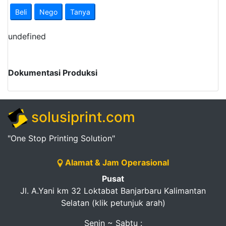
Beli
Nego
Tanya
undefined
Dokumentasi Produksi
solusiprint.com
"One Stop Printing Solution"
Alamat & Jam Operasional
Pusat
Jl. A.Yani km 32 Loktabat Banjarbaru Kalimantan
Selatan (klik petunjuk arah)
Senin ~ Sabtu :