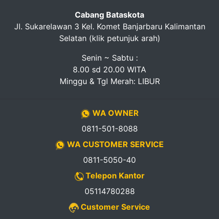
Cabang Bataskota
Jl. Sukarelawan 3 Kel. Komet Banjarbaru Kalimantan
Selatan (klik petunjuk arah)
Senin ~ Sabtu :
8.00 sd 20.00 WITA
Minggu & Tgl Merah: LIBUR
WA OWNER
0811-501-8088
WA CUSTOMER SERVICE
0811-5050-40
Telepon Kantor
05114780288
Customer Service