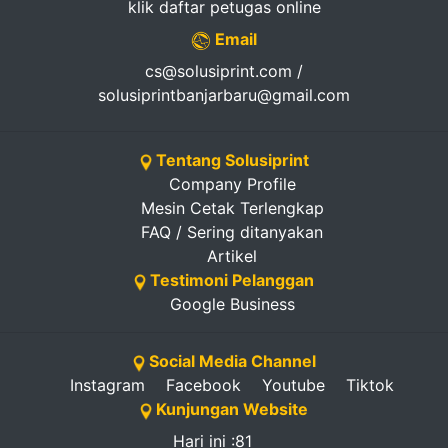
klik daftar petugas online
Email
cs@solusiprint.com /
solusiprintbanjarbaru@gmail.com
Tentang Solusiprint
Company Profile
Mesin Cetak Terlengkap
FAQ / Sering ditanyakan
Artikel
Testimoni Pelanggan
Google Business
Social Media Channel
Instagram
Facebook
Youtube
Tiktok
Kunjungan Website
Hari ini :81