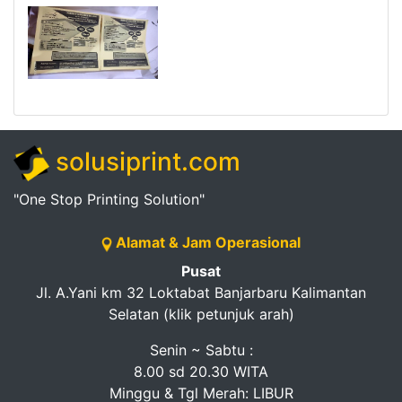
solusiprint.com
"One Stop Printing Solution"
Alamat & Jam Operasional
Pusat
Jl. A.Yani km 32 Loktabat Banjarbaru Kalimantan
Selatan (klik petunjuk arah)
Senin ~ Sabtu :
8.00 sd 20.30 WITA
Minggu & Tgl Merah: LIBUR