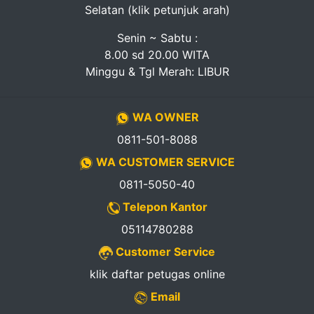
Selatan (klik petunjuk arah)
Senin ~ Sabtu :
8.00 sd 20.00 WITA
Minggu & Tgl Merah: LIBUR
WA OWNER
0811-501-8088
WA CUSTOMER SERVICE
0811-5050-40
Telepon Kantor
05114780288
Customer Service
klik daftar petugas online
Email