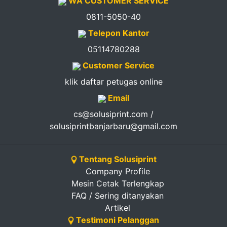
WA CUSTOMER SERVICE
0811-5050-40
Telepon Kantor
05114780288
Customer Service
klik daftar petugas online
Email
cs@solusiprint.com /
solusiprintbanjarbaru@gmail.com
Tentang Solusiprint
Company Profile
Mesin Cetak Terlengkap
FAQ / Sering ditanyakan
Artikel
Testimoni Pelanggan