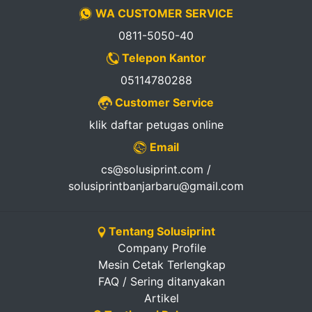
WA CUSTOMER SERVICE
0811-5050-40
Telepon Kantor
05114780288
Customer Service
klik daftar petugas online
Email
cs@solusiprint.com /
solusiprintbanjarbaru@gmail.com
Tentang Solusiprint
Company Profile
Mesin Cetak Terlengkap
FAQ / Sering ditanyakan
Artikel