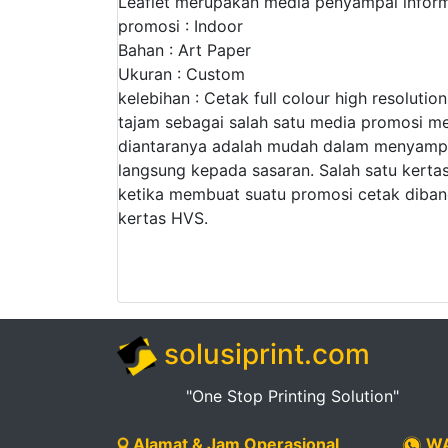
Leaflet merupakan media penyampai infor
promosi : Indoor
Bahan : Art Paper
Ukuran : Custom
kelebihan : Cetak full colour high resolutio
tajam sebagai salah satu media promosi m
diantaranya adalah mudah dalam menyamp
langsung kepada sasaran. Salah satu kertas
ketika membuat suatu promosi cetak diband
kertas HVS.
solusiprint.com
"One Stop Printing Solution"
Alamat & Jam Operasional
WA