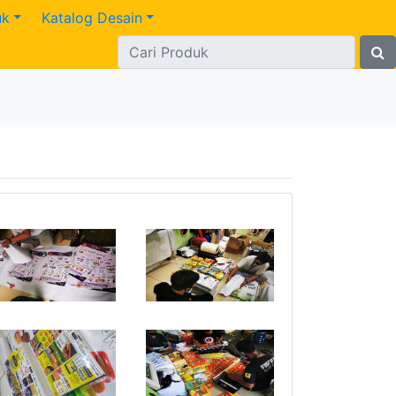
uk
Katalog Desain