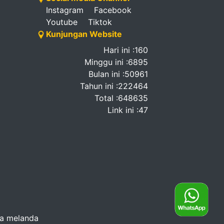
Instagram
Facebook
Youtube
Tiktok
Kunjungan Website
Hari ini :160
Minggu ini :6895
Bulan ini :50961
Tahun ini :222464
Total :648635
Link ini :47
na melanda