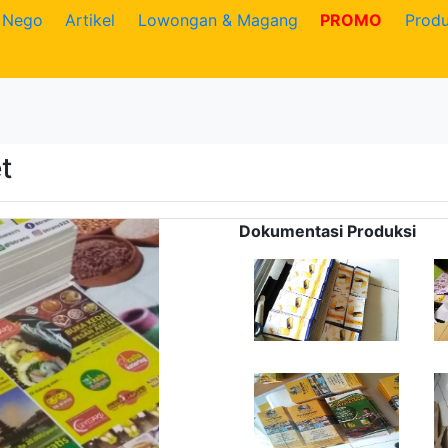
Nego
Artikel
Lowongan & Magang
PROMO
Prod
t
Dokumentasi Produksi