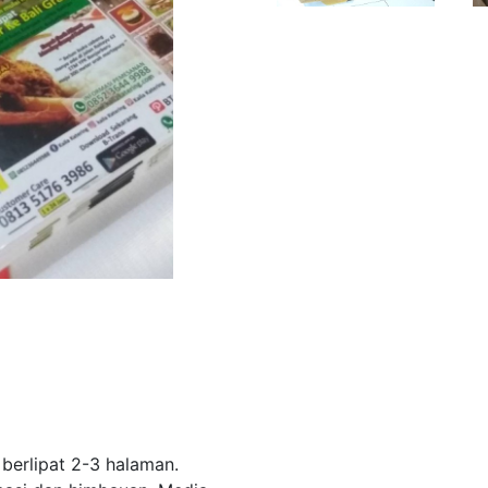
 berlipat 2-3 halaman.