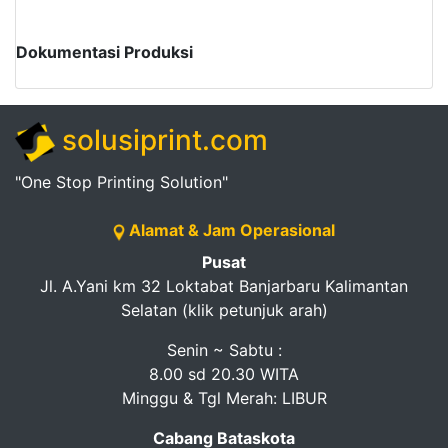
Dokumentasi Produksi
solusiprint.com
"One Stop Printing Solution"
Alamat & Jam Operasional
Pusat
Jl. A.Yani km 32 Loktabat Banjarbaru Kalimantan
Selatan (klik petunjuk arah)
Senin ~ Sabtu :
8.00 sd 20.30 WITA
Minggu & Tgl Merah: LIBUR
Cabang Bataskota