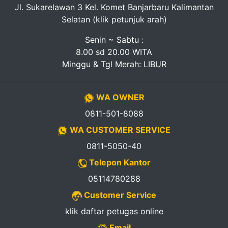
Jl. Sukarelawan 3 Kel. Komet Banjarbaru Kalimantan
Selatan (klik petunjuk arah)
Senin ~ Sabtu :
8.00 sd 20.00 WITA
Minggu & Tgl Merah: LIBUR
WA OWNER
0811-501-8088
WA CUSTOMER SERVICE
0811-5050-40
Telepon Kantor
05114780288
Customer Service
klik daftar petugas online
Email