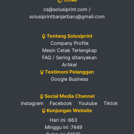
cs@solusiprint.com /
solusiprintbanjarbaru@gmail.com
Tentang Solusiprint
Company Profile
Mesin Cetak Terlengkap
FAQ / Sering ditanyakan
Artikel
Testimoni Pelanggan
Google Business
Social Media Channel
Instagram
Facebook
Youtube
Tiktok
Kunjungan Website
Hari ini :663
Minggu ini :7449