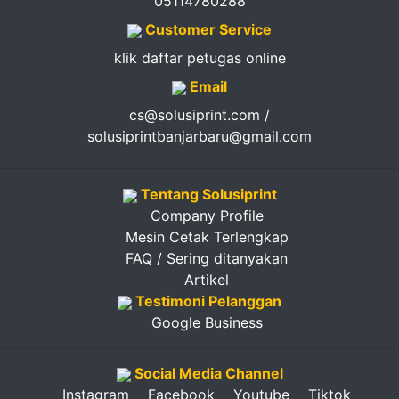
05114780288
Customer Service
klik daftar petugas online
Email
cs@solusiprint.com /
solusiprintbanjarbaru@gmail.com
Tentang Solusiprint
Company Profile
Mesin Cetak Terlengkap
FAQ / Sering ditanyakan
Artikel
Testimoni Pelanggan
Google Business
Social Media Channel
Instagram
Facebook
Youtube
Tiktok