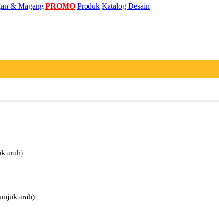
an & Magang
PROMO
Produk
Katalog Desain
uk arah)
unjuk arah)