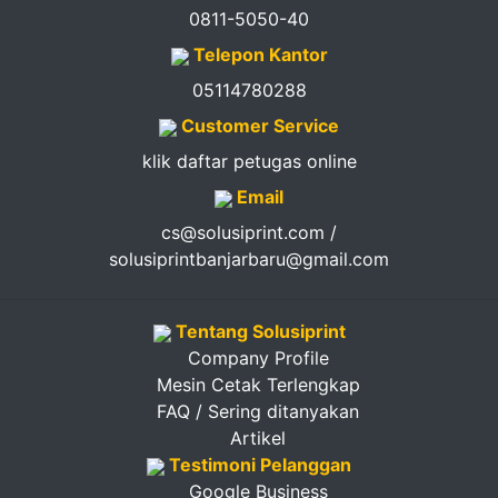
0811-5050-40
Telepon Kantor
05114780288
Customer Service
klik daftar petugas online
Email
cs@solusiprint.com /
solusiprintbanjarbaru@gmail.com
Tentang Solusiprint
Company Profile
Mesin Cetak Terlengkap
FAQ / Sering ditanyakan
Artikel
Testimoni Pelanggan
Google Business