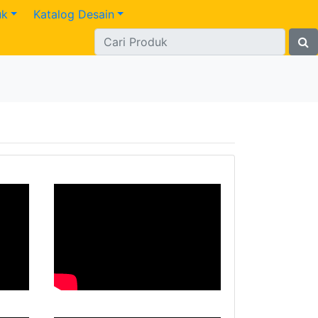
uk
Katalog Desain