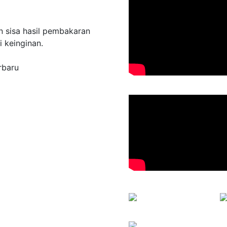
an sisa hasil pembakaran
 keinginan.
rbaru