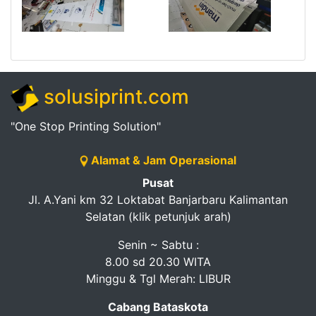
solusiprint.com
"One Stop Printing Solution"
Alamat & Jam Operasional
Pusat
Jl. A.Yani km 32 Loktabat Banjarbaru Kalimantan
Selatan (klik petunjuk arah)
Senin ~ Sabtu :
8.00 sd 20.30 WITA
Minggu & Tgl Merah: LIBUR
Cabang Bataskota