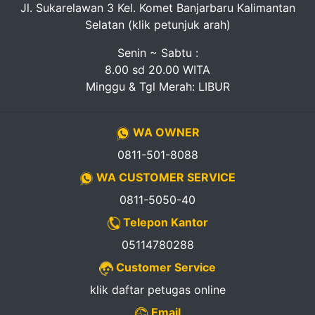
Jl. Sukarelawan 3 Kel. Komet Banjarbaru Kalimantan
Selatan (klik petunjuk arah)
Senin ~ Sabtu :
8.00 sd 20.00 WITA
Minggu & Tgl Merah: LIBUR
WA OWNER
0811-501-8088
WA CUSTOMER SERVICE
0811-5050-40
Telepon Kantor
05114780288
Customer Service
klik daftar petugas online
Email