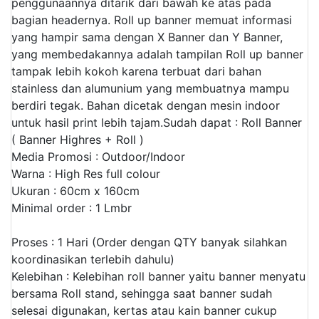
penggunaannya ditarik dari bawah ke atas pada
bagian headernya. Roll up banner memuat informasi
yang hampir sama dengan X Banner dan Y Banner,
yang membedakannya adalah tampilan Roll up banner
tampak lebih kokoh karena terbuat dari bahan
stainless dan alumunium yang membuatnya mampu
berdiri tegak. Bahan dicetak dengan mesin indoor
untuk hasil print lebih tajam.
Sudah dapat : Roll Banner
( Banner Highres + Roll )
Media Promosi : Outdoor/Indoor
Warna : High Res full colour
Ukuran : 60cm x 160cm
Minimal order : 1 Lmbr
Proses : 1 Hari (Order dengan QTY banyak silahkan
koordinasikan terlebih dahulu)
Kelebihan : Kelebihan roll banner yaitu banner menyatu
bersama Roll stand, sehingga saat banner sudah
selesai digunakan, kertas atau kain banner cukup