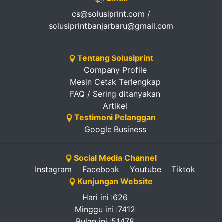
cs@solusiprint.com /
solusiprintbanjarbaru@gmail.com
Tentang Solusiprint
Company Profile
Mesin Cetak Terlengkap
FAQ / Sering ditanyakan
Artikel
Testimoni Pelanggan
Google Business
Social Media Channel
Instagram
Facebook
Youtube
Tiktok
Kunjungan Website
Hari ini :626
Minggu ini :7412
Bulan ini :51478