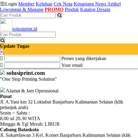
☰
|
Login
Member
Keluhan
Cek Nota
Keranjang
Nego
Artikel
Lowongan & Magang
PROMO
Produk
Katalog Desain
Katalog
solusiprint.id
Produk
Petugas
Update Tugas
×
Proses yang dikerjakan
Riwayat
Your email
Transaksi
solusiprint.com
"One Stop Printing Solution"
Tagihan
Berjalan
Alamat & Jam Operasional
Pusat
Jl. A.Yani km 32 Loktabat Banjarbaru Kalimantan Selatan (klik
Pembayaran
petunjuk arah)
Senin ~ Sabtu :
Pendapatan
8.00 sd 20.30 WITA
Minggu & Tgl Merah: LIBUR
Fee
Cabang Bataskota
Jl. Sukarelawan 3 Kel. Komet Banjarbaru Kalimantan Selatan (klik