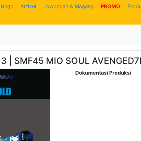
Nego
Artikel
Lowongan & Magang
PROMO
Prod
93 | SMF45 MIO SOUL AVENGED
Dokumentasi Produksi