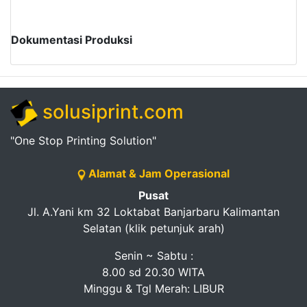
Dokumentasi Produksi
solusiprint.com
"One Stop Printing Solution"
Alamat & Jam Operasional
Pusat
Jl. A.Yani km 32 Loktabat Banjarbaru Kalimantan
Selatan (klik petunjuk arah)
Senin ~ Sabtu :
8.00 sd 20.30 WITA
Minggu & Tgl Merah: LIBUR