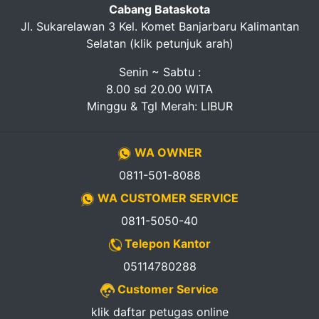
Cabang Bataskota
Jl. Sukarelawan 3 Kel. Komet Banjarbaru Kalimantan
Selatan (klik petunjuk arah)
Senin ~ Sabtu :
8.00 sd 20.00 WITA
Minggu & Tgl Merah: LIBUR
WA OWNER
0811-501-8088
WA CUSTOMER SERVICE
0811-5050-40
Telepon Kantor
05114780288
Customer Service
klik daftar petugas online