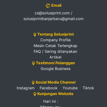
Email
cs@solusiprint.com /
solusiprintbanjarbaru@gmail.com
Tentang Solusiprint
Company Profile
Mesin Cetak Terlengkap
FAQ / Sering ditanyakan
Artikel
Testimoni Pelanggan
Google Business
Social Media Channel
Instagram
Facebook
Youtube
Tiktok
Kunjungan Website
Hari ini :