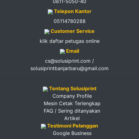
0811-5050-40
Telepon Kantor
05114780288
Customer Service
klik daftar petugas online
Email
cs@solusiprint.com /
solusiprintbanjarbaru@gmail.com
Tentang Solusiprint
Company Profile
Mesin Cetak Terlengkap
FAQ / Sering ditanyakan
Artikel
Testimoni Pelanggan
Google Business