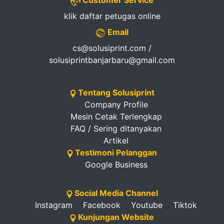
Customer Service
klik daftar petugas online
Email
cs@solusiprint.com /
solusiprintbanjarbaru@gmail.com
Tentang Solusiprint
Company Profile
Mesin Cetak Terlengkap
FAQ / Sering ditanyakan
Artikel
Testimoni Pelanggan
Google Business
Social Media Channel
Instagram
Facebook
Youtube
Tiktok
Kunjungan Website