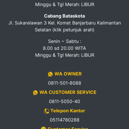
Minggu & Tgl Merah: LIBUR
Cabang Bataskota
Jl. Sukarelawan 3 Kel. Komet Banjarbaru Kalimantan
Selatan (klik petunjuk arah)
Senin ~ Sabtu :
8.00 sd 20.00 WITA
Minggu & Tgl Merah: LIBUR
WA OWNER
0811-501-8088
WA CUSTOMER SERVICE
0811-5050-40
Telepon Kantor
05114780288