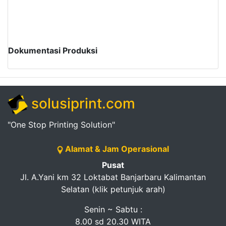
Dokumentasi Produksi
solusiprint.com
"One Stop Printing Solution"
Alamat & Jam Operasional
Pusat
Jl. A.Yani km 32 Loktabat Banjarbaru Kalimantan
Selatan (klik petunjuk arah)
Senin ~ Sabtu :
8.00 sd 20.30 WITA