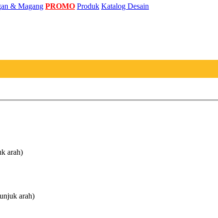
an & Magang
PROMO
Produk
Katalog Desain
uk arah)
unjuk arah)