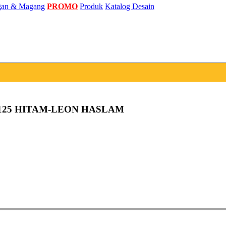
an & Magang
PROMO
Produk
Katalog Desain
 125 HITAM-LEON HASLAM