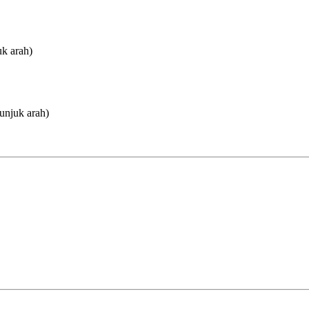
uk arah)
unjuk arah)