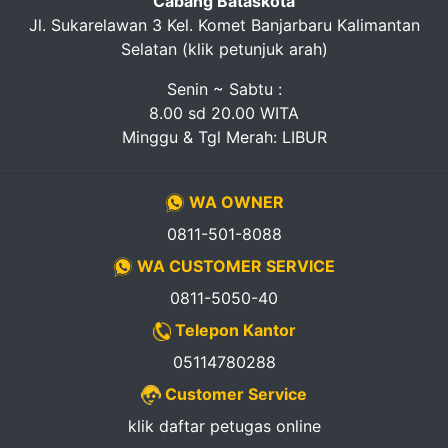
Cabang Bataskota
Jl. Sukarelawan 3 Kel. Komet Banjarbaru Kalimantan
Selatan (klik petunjuk arah)
Senin ~ Sabtu :
8.00 sd 20.00 WITA
Minggu & Tgl Merah: LIBUR
WA OWNER
0811-501-8088
WA CUSTOMER SERVICE
0811-5050-40
Telepon Kantor
05114780288
Customer Service
klik daftar petugas online