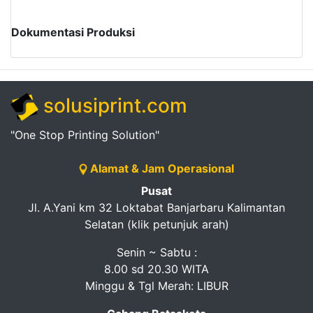
Dokumentasi Produksi
solusiprint.com
"One Stop Printing Solution"
Alamat & Jam Operasional
Pusat
Jl. A.Yani km 32 Loktabat Banjarbaru Kalimantan
Selatan (klik petunjuk arah)
Senin ~ Sabtu :
8.00 sd 20.30 WITA
Minggu & Tgl Merah: LIBUR