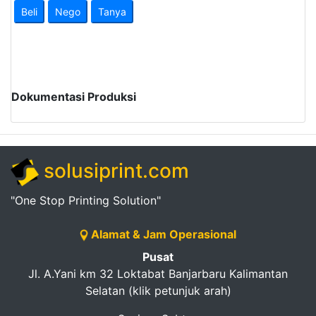
Beli
Nego
Tanya
Dokumentasi Produksi
solusiprint.com
"One Stop Printing Solution"
Alamat & Jam Operasional
Pusat
Jl. A.Yani km 32 Loktabat Banjarbaru Kalimantan
Selatan (klik petunjuk arah)