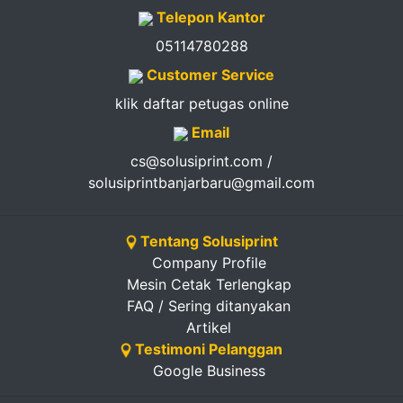
Telepon Kantor
05114780288
Customer Service
klik daftar petugas online
Email
cs@solusiprint.com /
solusiprintbanjarbaru@gmail.com
Tentang Solusiprint
Company Profile
Mesin Cetak Terlengkap
FAQ / Sering ditanyakan
Artikel
Testimoni Pelanggan
Google Business