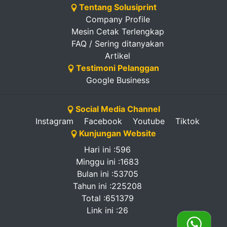
Tentang Solusiprint
Company Profile
Mesin Cetak Terlengkap
FAQ / Sering ditanyakan
Artikel
Testimoni Pelanggan
Google Business
Social Media Channel
Instagram
Facebook
Youtube
Tiktok
Kunjungan Website
Hari ini :596
Minggu ini :1683
Bulan ini :53705
Tahun ini :225208
Total :651379
Link ini :26