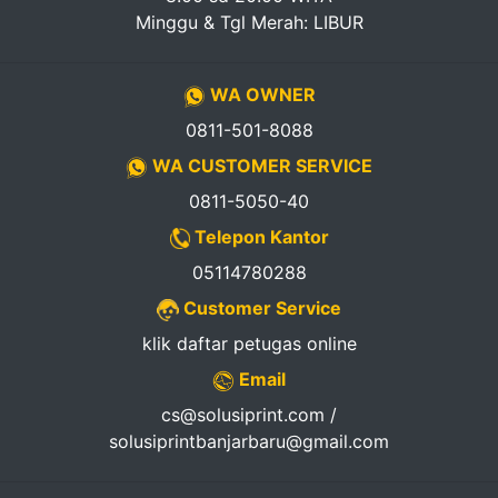
Minggu & Tgl Merah: LIBUR
WA OWNER
0811-501-8088
WA CUSTOMER SERVICE
0811-5050-40
Telepon Kantor
05114780288
Customer Service
klik daftar petugas online
Email
cs@solusiprint.com /
solusiprintbanjarbaru@gmail.com