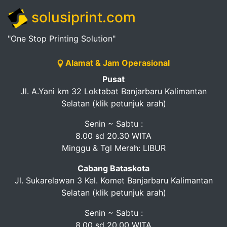
solusiprint.com
"One Stop Printing Solution"
Alamat & Jam Operasional
Pusat
Jl. A.Yani km 32 Loktabat Banjarbaru Kalimantan
Selatan (klik petunjuk arah)
Senin ~ Sabtu :
8.00 sd 20.30 WITA
Minggu & Tgl Merah: LIBUR
Cabang Bataskota
Jl. Sukarelawan 3 Kel. Komet Banjarbaru Kalimantan
Selatan (klik petunjuk arah)
Senin ~ Sabtu :
8.00 sd 20.00 WITA