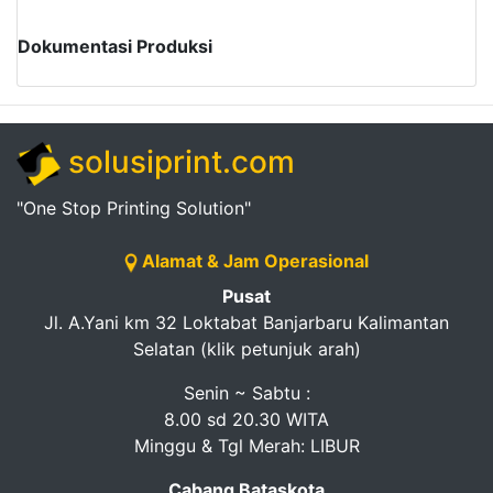
Dokumentasi Produksi
solusiprint.com
"One Stop Printing Solution"
Alamat & Jam Operasional
Pusat
Jl. A.Yani km 32 Loktabat Banjarbaru Kalimantan
Selatan (klik petunjuk arah)
Senin ~ Sabtu :
8.00 sd 20.30 WITA
Minggu & Tgl Merah: LIBUR
Cabang Bataskota