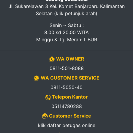
Jl. Sukarelawan 3 Kel. Komet Banjarbaru Kalimantan
Selatan (klik petunjuk arah)
Senin ~ Sabtu :
8.00 sd 20.00 WITA
Minggu & Tgl Merah: LIBUR
WA OWNER
0811-501-8088
WA CUSTOMER SERVICE
0811-5050-40
Telepon Kantor
05114780288
Customer Service
klik daftar petugas online