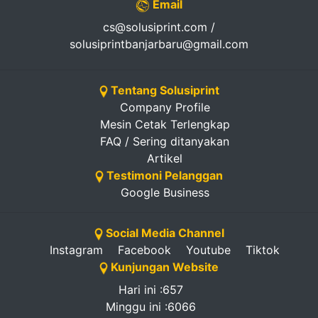
Email
cs@solusiprint.com /
solusiprintbanjarbaru@gmail.com
Tentang Solusiprint
Company Profile
Mesin Cetak Terlengkap
FAQ / Sering ditanyakan
Artikel
Testimoni Pelanggan
Google Business
Social Media Channel
Instagram
Facebook
Youtube
Tiktok
Kunjungan Website
Hari ini :657
Minggu ini :6066