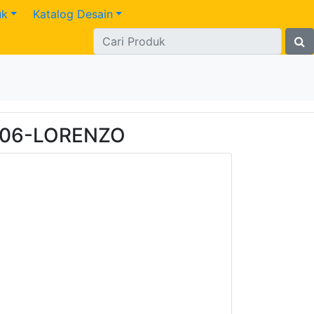
uk
Katalog Desain
 06-LORENZO