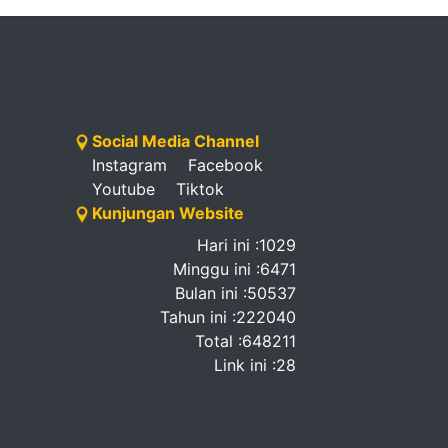
Social Media Channel
Instagram
Facebook
Youtube
Tiktok
Kunjungan Website
Hari ini :1029
Minggu ini :6471
Bulan ini :50537
Tahun ini :222040
Total :648211
Link ini :28