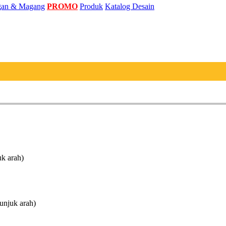
an & Magang
PROMO
Produk
Katalog Desain
uk arah)
unjuk arah)