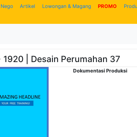
Nego
Artikel
Lowongan & Magang
PROMO
Prod
 1920 | Desain Perumahan 37
Dokumentasi Produksi