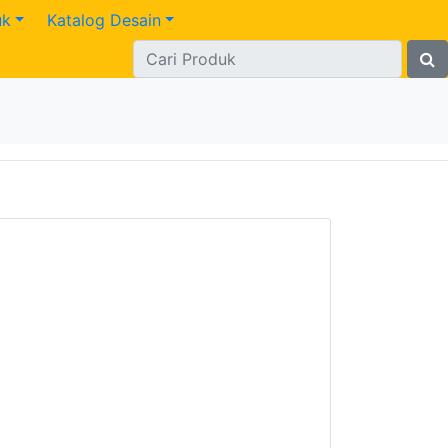
uk
Katalog Desain