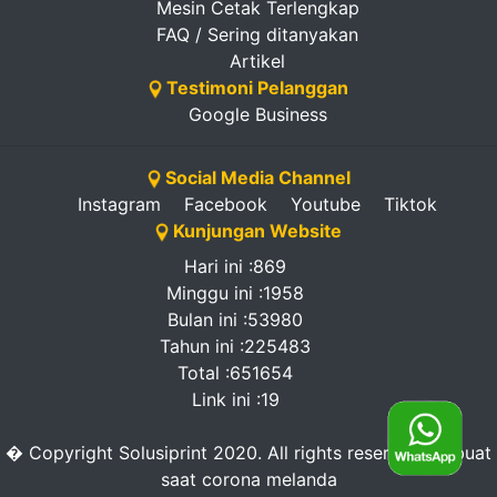
Mesin Cetak Terlengkap
FAQ / Sering ditanyakan
Artikel
Testimoni Pelanggan
Google Business
Social Media Channel
Instagram
Facebook
Youtube
Tiktok
Kunjungan Website
Hari ini :869
Minggu ini :1958
Bulan ini :53980
Tahun ini :225483
Total :651654
Link ini :19
� Copyright Solusiprint 2020. All rights reserved. -dibuat
saat corona melanda