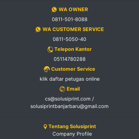
WA OWNER
0811-501-8088
WA CUSTOMER SERVICE
0811-5050-40
Telepon Kantor
05114780288
Customer Service
klik daftar petugas online
Email
cs@solusiprint.com /
solusiprintbanjarbaru@gmail.com
Tentang Solusiprint
Company Profile