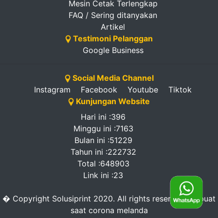
Mesin Cetak Terlengkap
FAQ / Sering ditanyakan
Artikel
Testimoni Pelanggan
Google Business
Social Media Channel
Instagram
Facebook
Youtube
Tiktok
Kunjungan Website
Hari ini :396
Minggu ini :7163
Bulan ini :51229
Tahun ini :222732
Total :648903
Link ini :23
� Copyright Solusiprint 2020. All rights reserved. -dibuat
saat corona melanda