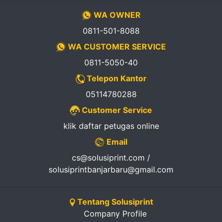
WA OWNER
0811-501-8088
WA CUSTOMER SERVICE
0811-5050-40
Telepon Kantor
05114780288
Customer Service
klik daftar petugas online
Email
cs@solusiprint.com /
solusiprintbanjarbaru@gmail.com
Tentang Solusiprint
Company Profile