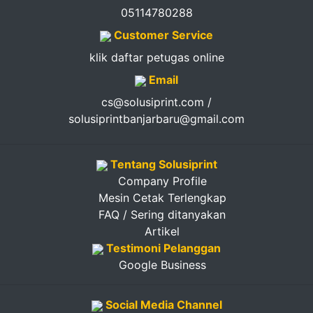
05114780288
Customer Service
klik daftar petugas online
Email
cs@solusiprint.com /
solusiprintbanjarbaru@gmail.com
Tentang Solusiprint
Company Profile
Mesin Cetak Terlengkap
FAQ / Sering ditanyakan
Artikel
Testimoni Pelanggan
Google Business
Social Media Channel