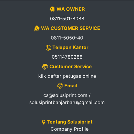
WA OWNER
0811-501-8088
WA CUSTOMER SERVICE
0811-5050-40
Telepon Kantor
05114780288
Customer Service
klik daftar petugas online
Email
cs@solusiprint.com /
solusiprintbanjarbaru@gmail.com
Tentang Solusiprint
Company Profile