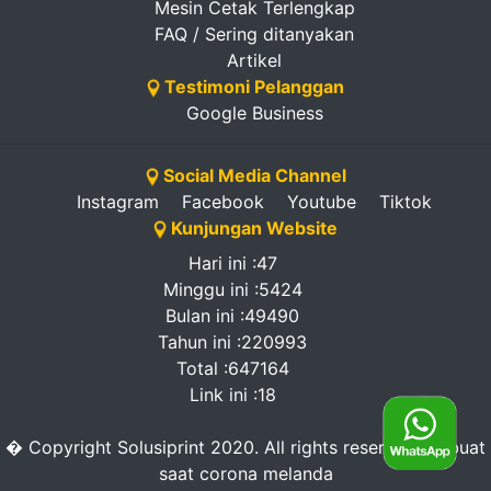
Mesin Cetak Terlengkap
FAQ / Sering ditanyakan
Artikel
Testimoni Pelanggan
Google Business
Social Media Channel
Instagram
Facebook
Youtube
Tiktok
Kunjungan Website
Hari ini :47
Minggu ini :5424
Bulan ini :49490
Tahun ini :220993
Total :647164
Link ini :18
� Copyright Solusiprint 2020. All rights reserved. -dibuat
saat corona melanda