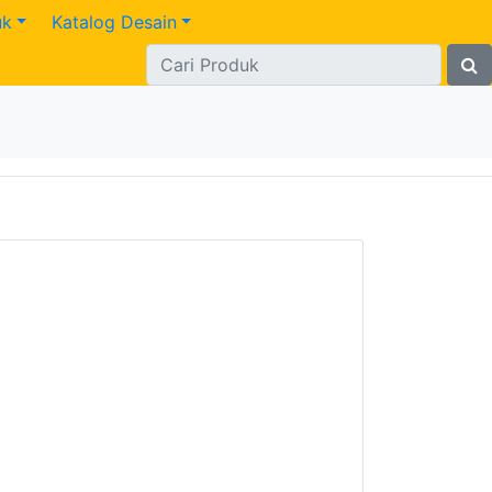
uk
Katalog Desain