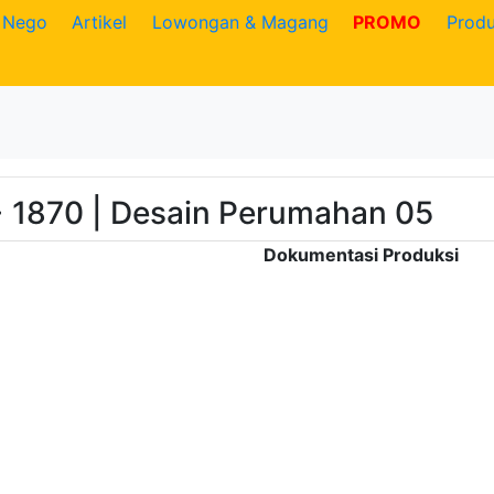
Nego
Artikel
Lowongan & Magang
PROMO
Prod
 1870 | Desain Perumahan 05
Dokumentasi Produksi