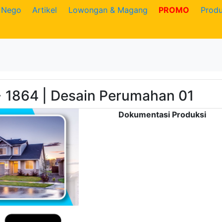
Nego
Artikel
Lowongan & Magang
PROMO
Prod
 1864 | Desain Perumahan 01
Dokumentasi Produksi