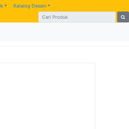
uk
Katalog Desain