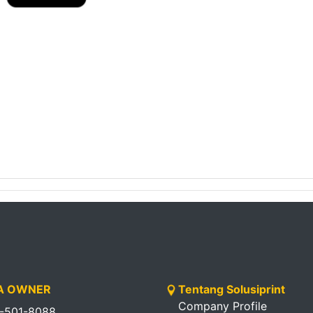
 OWNER
Tentang Solusiprint
Company Profile
1-501-8088