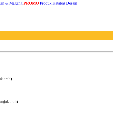
an & Magang
PROMO
Produk
Katalog Desain
uk arah)
unjuk arah)