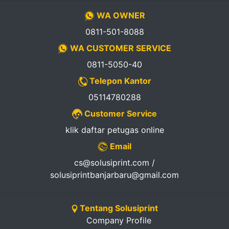
WA OWNER
0811-501-8088
WA CUSTOMER SERVICE
0811-5050-40
Telepon Kantor
05114780288
Customer Service
klik daftar petugas online
Email
cs@solusiprint.com /
solusiprintbanjarbaru@gmail.com
Tentang Solusiprint
Company Profile