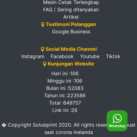
Mesin Cetak Terlengkap
FAQ / Sering ditanyakan
Artikel
Testimoni Pelanggan
Google Business
Social Media Channel
Instagram
Facebook
Youtube
Tiktok
Kunjungan Website
Hari ini :106
Minggu ini :106
Bulan ini :52083
Tahun ini :223586
Total :649757
Link ini :26
� Copyright Solusiprint 2020. All rights reserved. -dibuat
saat corona melanda