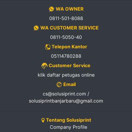
WA OWNER
0811-501-8088
WA CUSTOMER SERVICE
0811-5050-40
Telepon Kantor
05114780288
Customer Service
klik daftar petugas online
Email
cs@solusiprint.com /
solusiprintbanjarbaru@gmail.com
Tentang Solusiprint
Company Profile