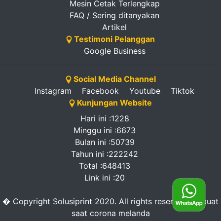
Mesin Cetak Terlengkap
FAQ / Sering ditanyakan
Artikel
Testimoni Pelanggan
Google Business
Social Media Channel
Instagram
Facebook
Youtube
Tiktok
Kunjungan Website
Hari ini :1228
Minggu ini :6673
Bulan ini :50739
Tahun ini :222242
Total :648413
Link ini :20
� Copyright Solusiprint 2020. All rights reserved. -dibuat
saat corona melanda