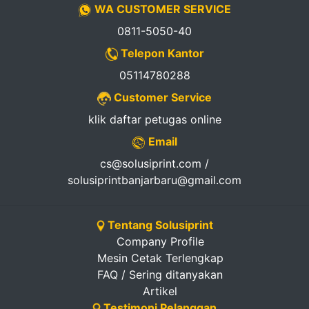
WA CUSTOMER SERVICE
0811-5050-40
Telepon Kantor
05114780288
Customer Service
klik daftar petugas online
Email
cs@solusiprint.com /
solusiprintbanjarbaru@gmail.com
Tentang Solusiprint
Company Profile
Mesin Cetak Terlengkap
FAQ / Sering ditanyakan
Artikel
Testimoni Pelanggan