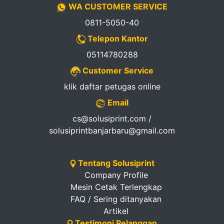
WA CUSTOMER SERVICE
0811-5050-40
Telepon Kantor
05114780288
Customer Service
klik daftar petugas online
Email
cs@solusiprint.com /
solusiprintbanjarbaru@gmail.com
Tentang Solusiprint
Company Profile
Mesin Cetak Terlengkap
FAQ / Sering ditanyakan
Artikel
Testimoni Pelanggan