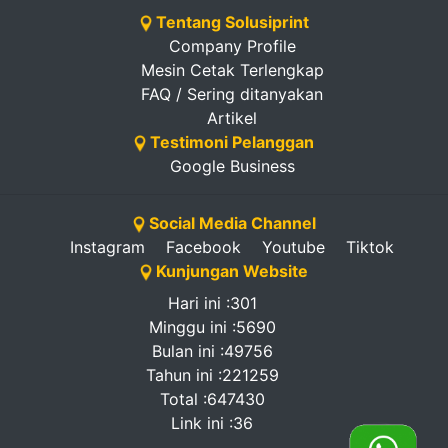
Tentang Solusiprint
Company Profile
Mesin Cetak Terlengkap
FAQ / Sering ditanyakan
Artikel
Testimoni Pelanggan
Google Business
Social Media Channel
Instagram
Facebook
Youtube
Tiktok
Kunjungan Website
Hari ini :301
Minggu ini :5690
Bulan ini :49756
Tahun ini :221259
Total :647430
Link ini :36