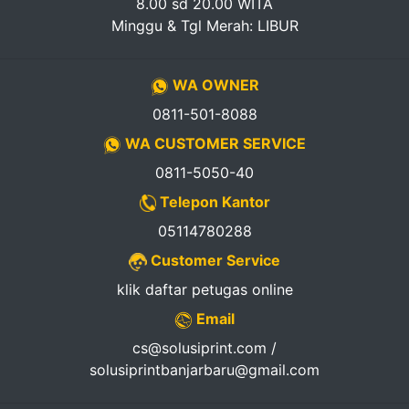
8.00 sd 20.00 WITA
Minggu & Tgl Merah: LIBUR
WA OWNER
0811-501-8088
WA CUSTOMER SERVICE
0811-5050-40
Telepon Kantor
05114780288
Customer Service
klik daftar petugas online
Email
cs@solusiprint.com /
solusiprintbanjarbaru@gmail.com