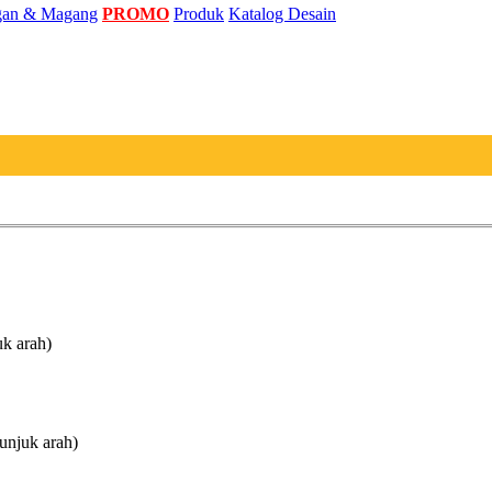
an & Magang
PROMO
Produk
Katalog Desain
uk arah)
unjuk arah)