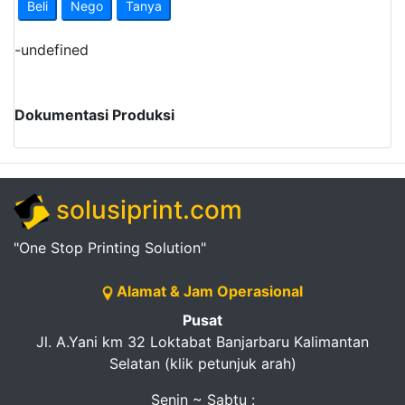
Beli
Nego
Tanya
-
undefined
Dokumentasi Produksi
solusiprint.com
"One Stop Printing Solution"
Alamat & Jam Operasional
Pusat
Jl. A.Yani km 32 Loktabat Banjarbaru Kalimantan
Selatan (klik petunjuk arah)
Senin ~ Sabtu :