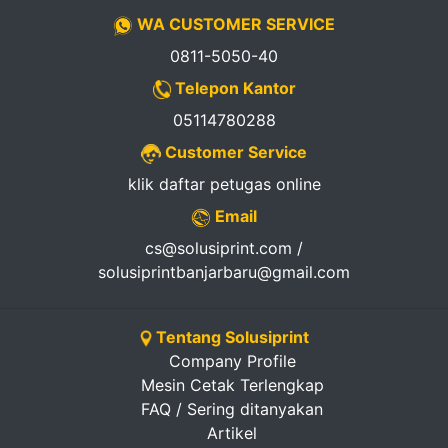
WA CUSTOMER SERVICE
0811-5050-40
Telepon Kantor
05114780288
Customer Service
klik daftar petugas online
Email
cs@solusiprint.com /
solusiprintbanjarbaru@gmail.com
Tentang Solusiprint
Company Profile
Mesin Cetak Terlengkap
FAQ / Sering ditanyakan
Artikel