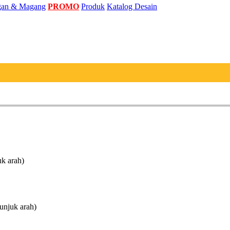
an & Magang
PROMO
Produk
Katalog Desain
uk arah)
unjuk arah)