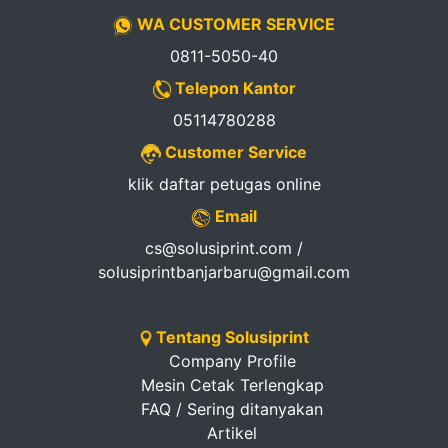
WA CUSTOMER SERVICE
0811-5050-40
Telepon Kantor
05114780288
Customer Service
klik daftar petugas online
Email
cs@solusiprint.com /
solusiprintbanjarbaru@gmail.com
Tentang Solusiprint
Company Profile
Mesin Cetak Terlengkap
FAQ / Sering ditanyakan
Artikel