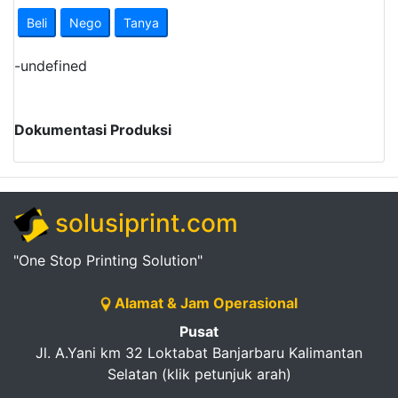
Beli
Nego
Tanya
-
undefined
Dokumentasi Produksi
solusiprint.com
"One Stop Printing Solution"
Alamat & Jam Operasional
Pusat
Jl. A.Yani km 32 Loktabat Banjarbaru Kalimantan
Selatan (klik petunjuk arah)