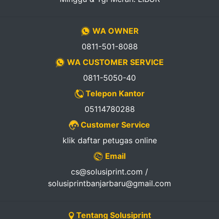
WA OWNER
0811-501-8088
WA CUSTOMER SERVICE
0811-5050-40
Telepon Kantor
05114780288
Customer Service
klik daftar petugas online
Email
cs@solusiprint.com /
solusiprintbanjarbaru@gmail.com
Tentang Solusiprint